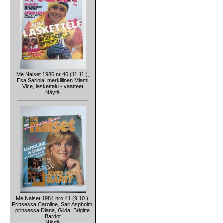
Me Naiset 1986 nr 46 (11.11.),
Esa Sariola, merkillinen Miami
Vice, laskettelu - vaatteet
Näytä
Me Naiset 1984 nro 41 (9.10.),
Prinsessa Caroline, Sari Aspholm,
prinsessa Diana, Gilda, Brigitte
Bardot
Näytä