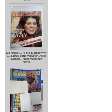
Me Naiset 1976 nro 11 ilmestynyt
11.3.1976, Riitta Väisänen, Asko
Sarkola, Paavo Väyrynen
Näytä