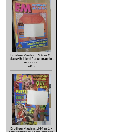
Erotiikan Maailma 1987 nr 2 -
aikuisviihdelehti / adult graphics
magazine
Näytä
Erotiikan Maailma 1994 nr 1 -
aikuisviihdelehti / adult graphics