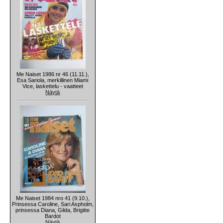
Me Naiset 1986 nr 46 (11.11.),
Esa Sariola, merkillinen Miami
Vice, laskettelu - vaatteet
Näytä
Me Naiset 1984 nro 41 (9.10.),
Prinsessa Caroline, Sari Aspholm,
prinsessa Diana, Gilda, Brigitte
Bardot
Näytä