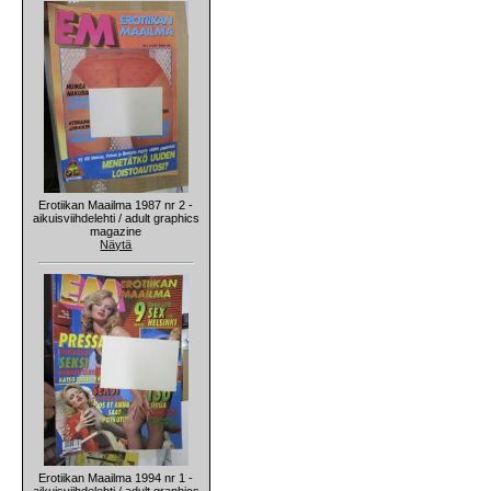
Erotiikan Maailma 1987 nr 2 -
aikuisviihdelehti / adult graphics
magazine
Näytä
Erotiikan Maailma 1994 nr 1 -
aikuisviihdelehti / adult graphics