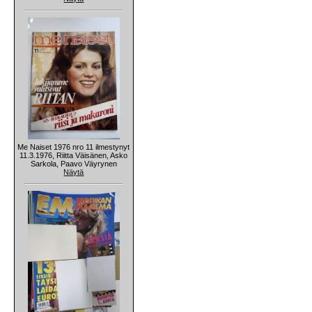
Me Naiset 1976 nro 11 ilmestynyt
11.3.1976, Riitta Väisänen, Asko
Sarkola, Paavo Väyrynen
Näytä