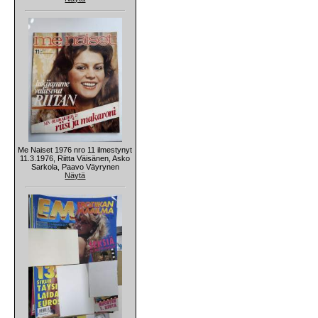
Me Naiset 1976 nro 11 ilmestynyt
11.3.1976, Riitta Väisänen, Asko
Sarkola, Paavo Väyrynen
Näytä