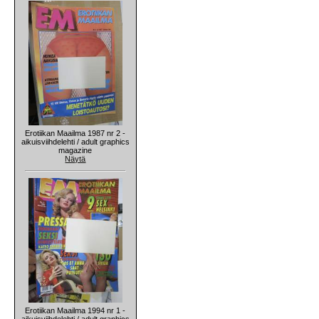
Erotiikan Maailma 1987 nr 2 -
aikuisviihdelehti / adult graphics
magazine
Näytä
Erotiikan Maailma 1994 nr 1 -
aikuisviihdelehti / adult graphics