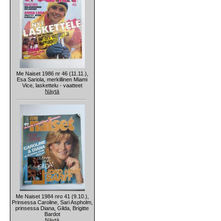
Me Naiset 1986 nr 46 (11.11.),
Esa Sariola, merkillinen Miami
Vice, laskettelu - vaatteet
Näytä
Me Naiset 1984 nro 41 (9.10.),
Prinsessa Caroline, Sari Aspholm,
prinsessa Diana, Gilda, Brigitte
Bardot
Näytä