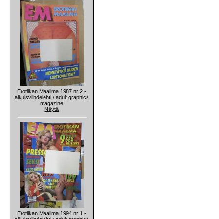
Erotiikan Maailma 1987 nr 2 -
aikuisviihdelehti / adult graphics
magazine
Näytä
Erotiikan Maailma 1994 nr 1 -
aikuisviihdelehti / adult graphics