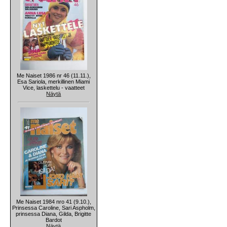
Me Naiset 1986 nr 46 (11.11.),
Esa Sariola, merkillinen Miami
Vice, laskettelu - vaatteet
Näytä
Me Naiset 1984 nro 41 (9.10.),
Prinsessa Caroline, Sari Aspholm,
prinsessa Diana, Gilda, Brigitte
Bardot
Näytä