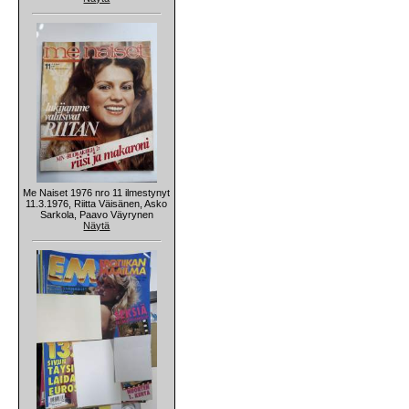
Me Naiset 1976 nro 11 ilmestynyt
11.3.1976, Riitta Väisänen, Asko
Sarkola, Paavo Väyrynen
Näytä