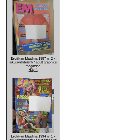
Erotiikan Maailma 1987 nr 2 -
aikuisviihdelehti / adult graphics
magazine
Näytä
Erotiikan Maailma 1994 nr 1 -
aikuisviihdelehti / adult graphics