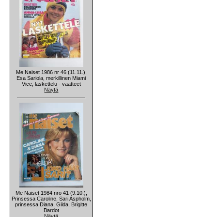
Me Naiset 1986 nr 46 (11.11.),
Esa Sariola, merkillinen Miami
Vice, laskettelu - vaatteet
Näytä
Me Naiset 1984 nro 41 (9.10.),
Prinsessa Caroline, Sari Aspholm,
prinsessa Diana, Gilda, Brigitte
Bardot
Näytä