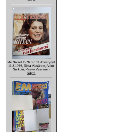
Me Naiset 1976 nro 11 ilmestynyt
11.3.1976, Riitta Väisänen, Asko
Sarkola, Paavo Väyrynen
Näytä