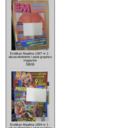
Erotiikan Maailma 1987 nr 2 -
aikuisviihdelehti / adult graphics
magazine
Näytä
Erotiikan Maailma 1994 nr 1 -
aikuisviihdelehti / adult graphics