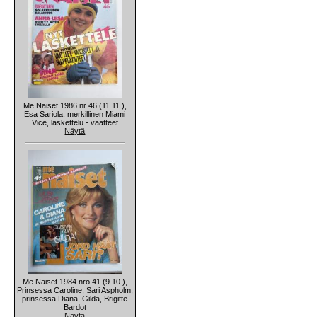
Me Naiset 1986 nr 46 (11.11.),
Esa Sariola, merkillinen Miami
Vice, laskettelu - vaatteet
Näytä
Me Naiset 1984 nro 41 (9.10.),
Prinsessa Caroline, Sari Aspholm,
prinsessa Diana, Gilda, Brigitte
Bardot
Näytä