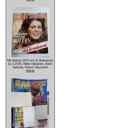
Me Naiset 1976 nro 11 ilmestynyt
11.3.1976, Riitta Väisänen, Asko
Sarkola, Paavo Väyrynen
Näytä