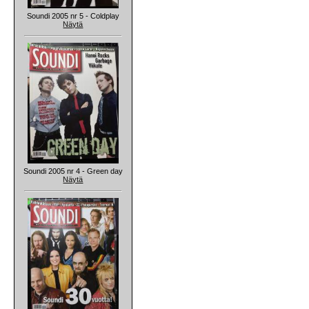
Soundi 2005 nr 5 - Coldplay
Näytä
Soundi 2005 nr 4 - Green day
Näytä