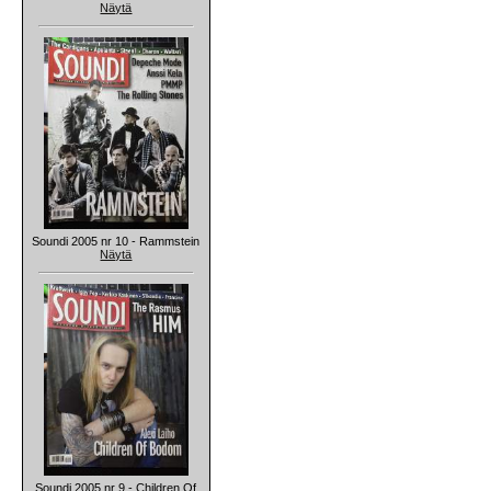
Näytä
Soundi 2005 nr 10 - Rammstein
Näytä
Soundi 2005 nr 9 - Children Of