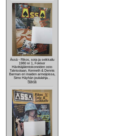
Ässä - Rikos, sota ja seikkailu
1980 nr 1, Fokker
Hävittäjälentokoneiden osto
Talvisotaan, Kenneth & Dennis
Barman eri maiden armeijoissa,
Simo Häyhän joululahja...
Näytä