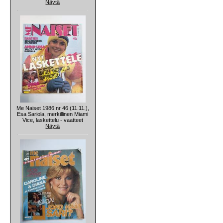
Näytä
Me Naiset 1986 nr 46 (11.11.),
Esa Sariola, merkillinen Miami
Vice, laskettelu - vaatteet
Näytä