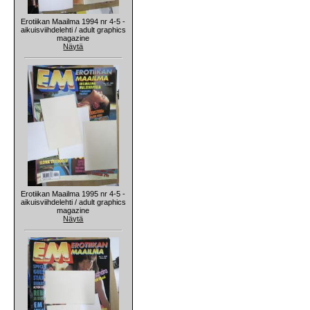
Erotiikan Maailma 1994 nr 4-5 -
aikuisviihdelehti / adult graphics
magazine
Näytä
Erotiikan Maailma 1995 nr 4-5 -
aikuisviihdelehti / adult graphics
magazine
Näytä