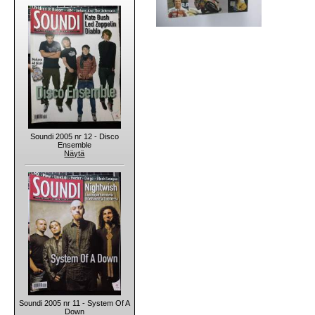
Soundi 2005 nr 12 - Disco
Ensemble
Näytä
Soundi 2005 nr 11 - System Of A
Down