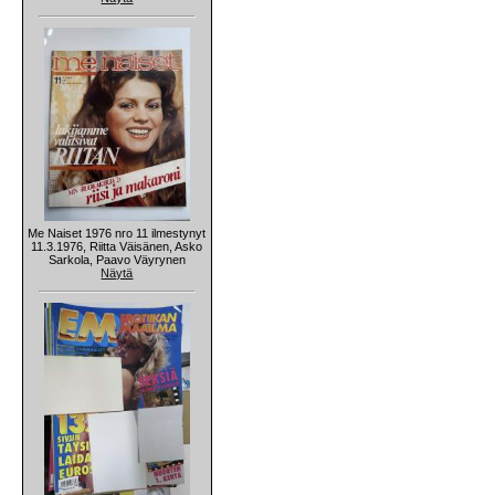
Me Naiset 1976 nro 11 ilmestynyt
11.3.1976, Riitta Väisänen, Asko
Sarkola, Paavo Väyrynen
Näytä