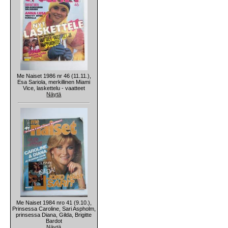
Me Naiset 1986 nr 46 (11.11.),
Esa Sariola, merkillinen Miami
Vice, laskettelu - vaatteet
Näytä
Me Naiset 1984 nro 41 (9.10.),
Prinsessa Caroline, Sari Aspholm,
prinsessa Diana, Gilda, Brigitte
Bardot
Näytä