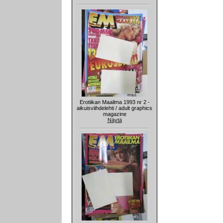
Erotiikan Maailma 1993 nr 2 -
aikuisviihdelehti / adult graphics
magazine
Näytä