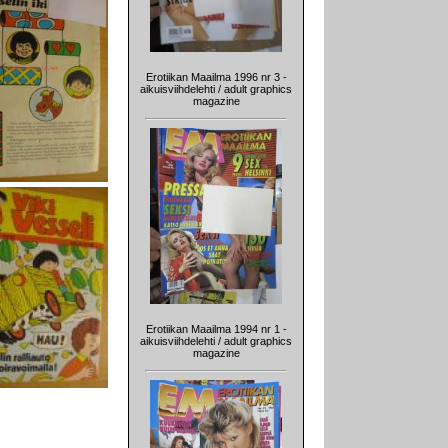
Erotiikan Maailma 1996 nr 3 -
aikuisviihdelehti / adult graphics
magazine
Erotiikan Maailma 1994 nr 1 -
aikuisviihdelehti / adult graphics
magazine