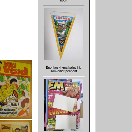
book
Enonkoski -matkailuviiri /
souvenier pennant