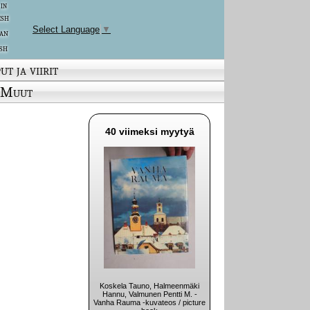
 in
ish
Select Language
▼
an
sh
ut ja viirit
Muut
40 viimeksi myytyä
Koskela Tauno, Halmeenmäki
Hannu, Valmunen Pentti M. -
Vanha Rauma -kuvateos / picture