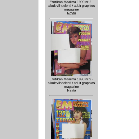
Erotiikan Maailma 1990 nr 2 -
aikuisviihdelehti / adult graphics
magazine
Näytä
Erotiikan Maailma 1990 nr 9 -
aikuisviihdelehti / adult graphics
magazine
Näytä