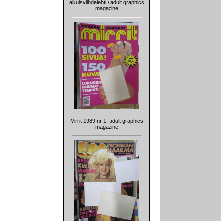
aikuisviihdelehti / adult graphics
magazine
Mirrit 1989 nr 1 -adult graphics
magazine