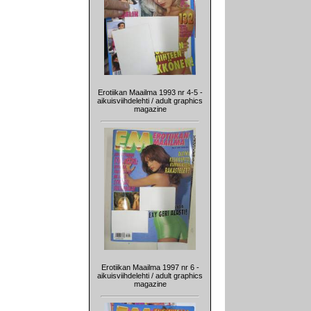
Erotiikan Maailma 1993 nr 4-5 -
aikuisviihdelehti / adult graphics
magazine
Erotiikan Maailma 1997 nr 6 -
aikuisviihdelehti / adult graphics
magazine