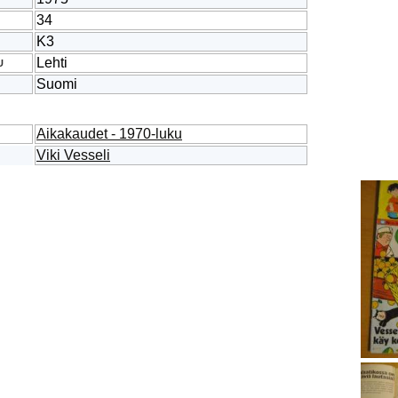
34
K3
Lehti
U
Suomi
Aikakaudet - 1970-luku
Viki Vesseli