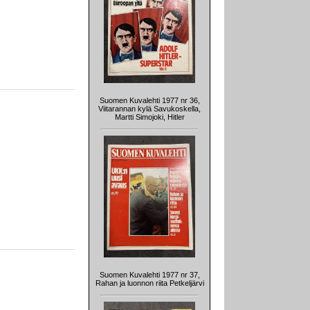
Suomen Kuvalehti 1977 nr 36,
Viitarannan kylä Savukoskella,
Martti Simojoki, Hitler
Suomen Kuvalehti 1977 nr 37,
Rahan ja luonnon riita Petkeljärvi