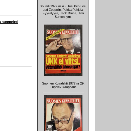
Soundi 1977 nr 4 - Uusi Pen Lee,
Led Zeppelin, Pekka Pohjola,
Fyyralyyra, Jack Bruce, Jimi
Sumen, ym.
ös suomeksi
Suomen Kuvalehti 1977 nr 29,
Tupolev-kaappaus