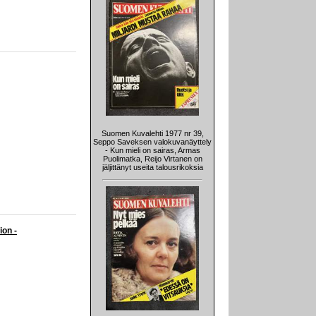
Suomen Kuvalehti 1977 nr 39,
Seppo Saveksen valokuvanäyttely
- Kun mieli on sairas, Armas
Puolimatka, Reijo Virtanen on
jäljittänyt useita talousrikoksia
ion -