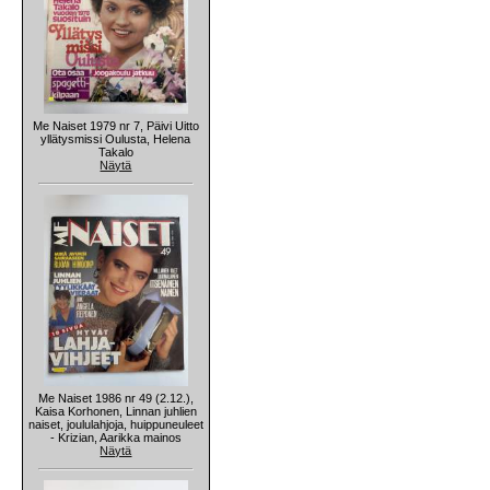
Me Naiset 1979 nr 7, Päivi Uitto
yllätysmissi Oulusta, Helena
Takalo
Näytä
Me Naiset 1986 nr 49 (2.12.),
Kaisa Korhonen, Linnan juhlien
naiset, joululahjoja, huippuneuleet
- Krizian, Aarikka mainos
Näytä