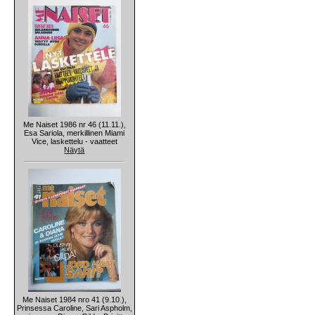
Me Naiset 1986 nr 46 (11.11.),
Esa Sariola, merkillinen Miami
Vice, laskettelu - vaatteet
Näytä
Me Naiset 1984 nro 41 (9.10.),
Prinsessa Caroline, Sari Aspholm,