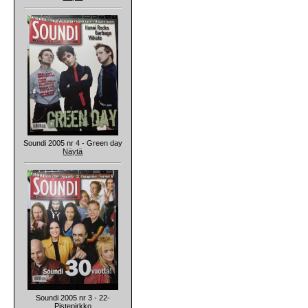
Soundi 2005 nr 4 - Green day
Näytä
Soundi 2005 nr 3 - 22-
Pistepirkko