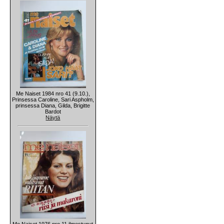
Me Naiset 1984 nro 41 (9.10.),
Prinsessa Caroline, Sari Aspholm,
prinsessa Diana, Gilda, Brigitte
Bardot
Näytä
Me Naiset 1976 nro 11 ilmestynyt