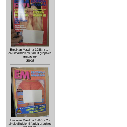
Erotiikan Maailma 1988 nr 1 -
aikuisviihdelehti / adult graphics
magazine
Näytä
Erotiikan Maailma 1987 nr 2 -
aikuisviihdelehti / adult graphics
magazine