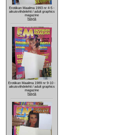
Erotiikan Maailma 1993 nr 4-5 -
aikuisviihdelehti / adult graphics
magazine
Näytä
Erotiikan Maailma 1989 nr 9-10 -
aikuisviihdelehti / adult graphics
magazine
Näytä