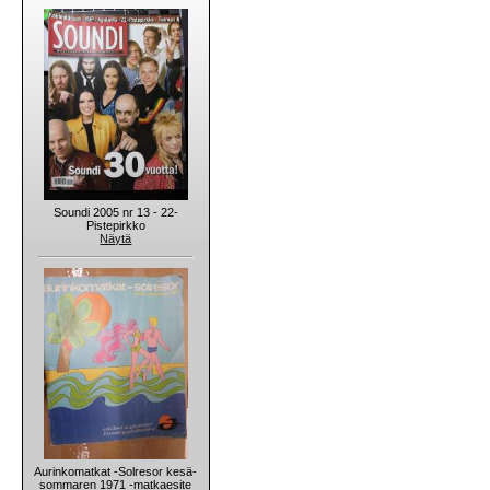
Soundi 2005 nr 13 - 22-
Pistepirkko
Näytä
Aurinkomatkat -Solresor kesä-
sommaren 1971 -matkaesite