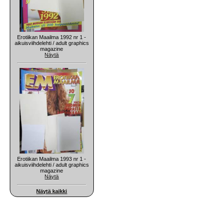
Erotiikan Maailma 1992 nr 1 -
aikuisviihdelehti / adult graphics
magazine
Näytä
Erotiikan Maailma 1993 nr 1 -
aikuisviihdelehti / adult graphics
magazine
Näytä
Näytä kaikki