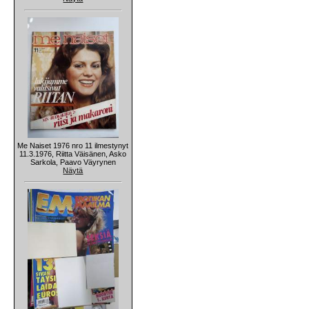
Me Naiset 1976 nro 11 ilmestynyt
11.3.1976, Riitta Väisänen, Asko
Sarkola, Paavo Väyrynen
Näytä