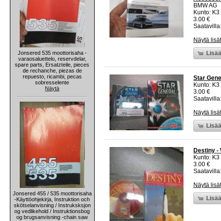
BMW AG
Kunto: K3
3.00 €
Saatavilla
Näytä lisä
Jonsered 535 moottorisaha -
Lisää
varaosaluettelo, reservdelar,
spare parts, Ersatzteile, pieces
de rechanche, piezas de
repuesto, ricambi, pecas
Star Gen
sobresselente
Kunto: K3
Näytä
3.00 €
Saatavilla:
Näytä lisä
Lisää
Destiny -
Kunto: K3
3.00 €
Saatavilla:
Näytä lisä
Jonsered 455 / 535 moottorisaha
Lisää
-Käyttöohjekirja, Instruktion och
skötselanvisning / Instruksksjon
og vedlikehold / Instruktionsbog
og brugsanvisning -chain saw