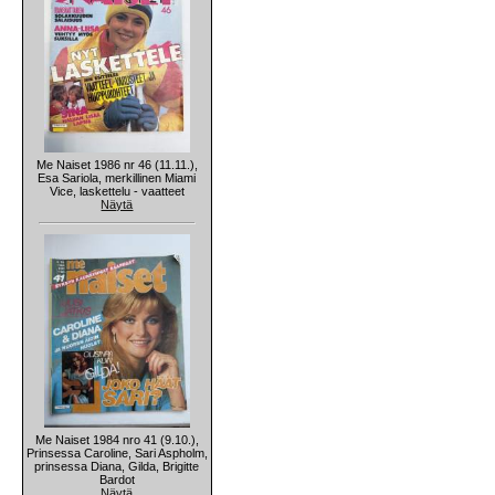
Me Naiset 1986 nr 46 (11.11.),
Esa Sariola, merkillinen Miami
Vice, laskettelu - vaatteet
Näytä
Me Naiset 1984 nro 41 (9.10.),
Prinsessa Caroline, Sari Aspholm,
prinsessa Diana, Gilda, Brigitte
Bardot
Näytä