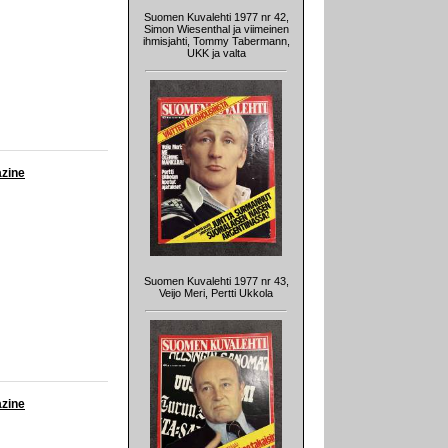
Suomen Kuvalehti 1977 nr 42,
Simon Wiesenthal ja viimeinen
ihmisjahti, Tommy Tabermann,
UKK ja valta
azine
Suomen Kuvalehti 1977 nr 43,
Veijo Meri, Pertti Ukkola
azine