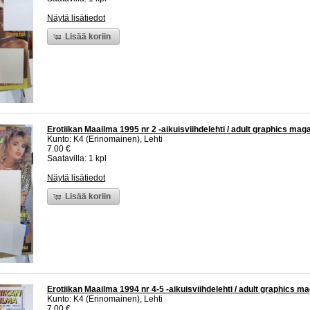
Näytä lisätiedot
Lisää koriin
Erotiikan Maailma 1995 nr 2 -aikuisviihdelehti / adult graphics mag
Kunto: K4 (Erinomainen), Lehti
7.00 €
Saatavilla: 1 kpl
Näytä lisätiedot
Lisää koriin
Erotiikan Maailma 1994 nr 4-5 -aikuisviihdelehti / adult graphics m
Kunto: K4 (Erinomainen), Lehti
7.00 €