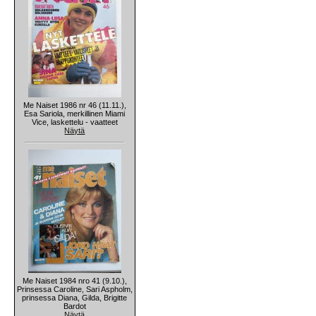
Me Naiset 1986 nr 46 (11.11.),
Esa Sariola, merkillinen Miami
Vice, laskettelu - vaatteet
Näytä
Me Naiset 1984 nro 41 (9.10.),
Prinsessa Caroline, Sari Aspholm,
prinsessa Diana, Gilda, Brigitte
Bardot
Näytä