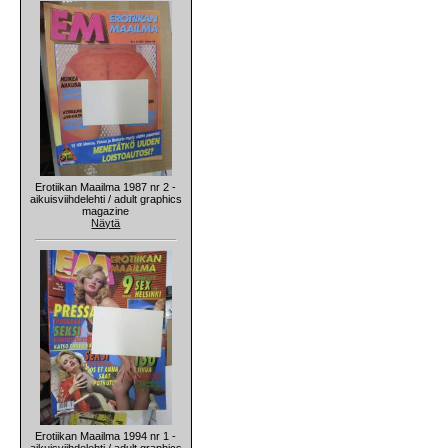
Erotiikan Maailma 1987 nr 2 -
aikuisviihdelehti / adult graphics
magazine
Näytä
Erotiikan Maailma 1994 nr 1 -
aikuisviihdelehti / adult graphics