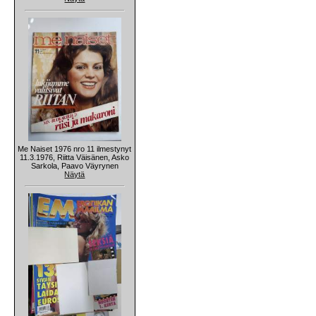
Me Naiset 1976 nro 11 ilmestynyt
11.3.1976, Riitta Väisänen, Asko
Sarkola, Paavo Väyrynen
Näytä