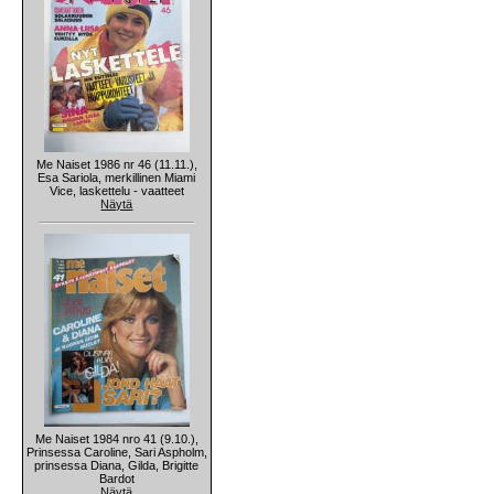
Me Naiset 1986 nr 46 (11.11.),
Esa Sariola, merkillinen Miami
Vice, laskettelu - vaatteet
Näytä
Me Naiset 1984 nro 41 (9.10.),
Prinsessa Caroline, Sari Aspholm,
prinsessa Diana, Gilda, Brigitte
Bardot
Näytä