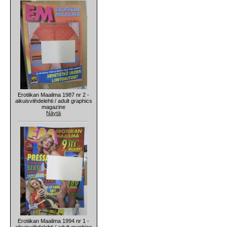
Erotiikan Maailma 1987 nr 2 -
aikuisviihdelehti / adult graphics
magazine
Näytä
Erotiikan Maailma 1994 nr 1 -
aikuisviihdelehti / adult graphics