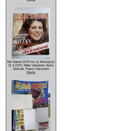
Me Naiset 1976 nro 11 ilmestynyt
11.3.1976, Riitta Väisänen, Asko
Sarkola, Paavo Väyrynen
Näytä