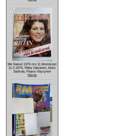
Me Naiset 1976 nro 11 ilmestynyt
11.3.1976, Riitta Väisänen, Asko
Sarkola, Paavo Väyrynen
Näytä