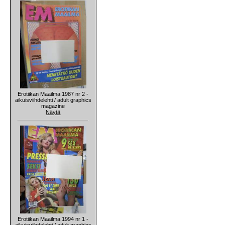
Erotiikan Maailma 1987 nr 2 -
aikuisviihdelehti / adult graphics
magazine
Näytä
Erotiikan Maailma 1994 nr 1 -
aikuisviihdelehti / adult graphics