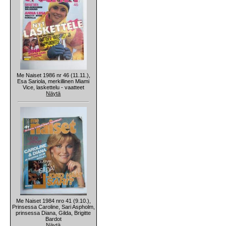
Me Naiset 1986 nr 46 (11.11.),
Esa Sariola, merkillinen Miami
Vice, laskettelu - vaatteet
Näytä
Me Naiset 1984 nro 41 (9.10.),
Prinsessa Caroline, Sari Aspholm,
prinsessa Diana, Gilda, Brigitte
Bardot
Näytä