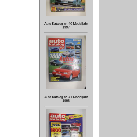
Auto Katalog nr. 40 Modelljahr
1997
Auto Katalog nr. 41 Modelljahr
1998