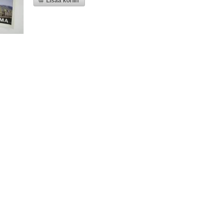
Lisää koriin