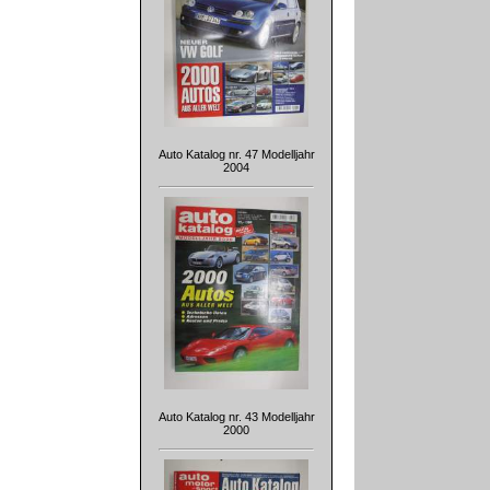
Auto Katalog nr. 47 Modelljahr
2004
Auto Katalog nr. 43 Modelljahr
2000