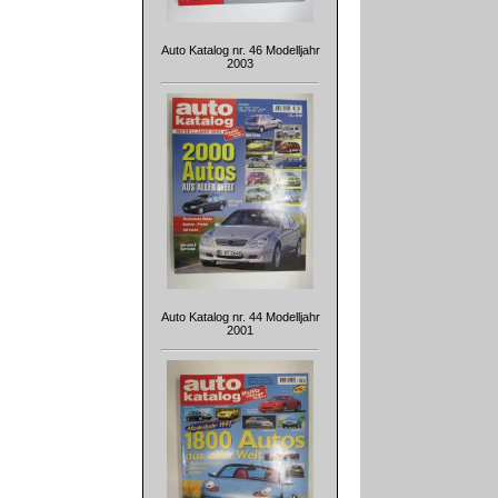
Auto Katalog nr. 46 Modelljahr
2003
Auto Katalog nr. 44 Modelljahr
2001