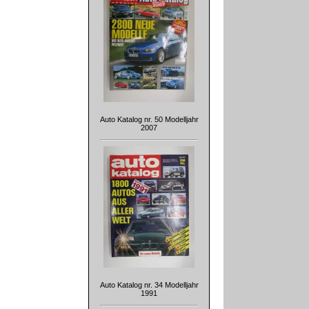
Auto Katalog nr. 50 Modelljahr
2007
Auto Katalog nr. 34 Modelljahr
1991