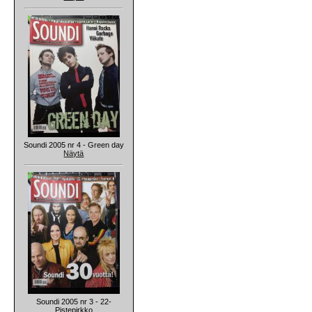
Soundi 2005 nr 4 - Green day
Näytä
Soundi 2005 nr 3 - 22-
Pistepirkko