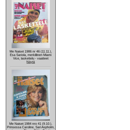
Me Naiset 1986 nr 46 (11.11.),
Esa Sariola, merkillinen Miami
Vice, laskettelu - vaatteet
Näytä
Me Naiset 1984 nro 41 (9.10.),
Prinsessa Caroline, Sari Aspholm,