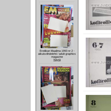
Erotiikan Maailma 1993 nr 2 -
aikuisviihdelehti / adult graphics
magazine
Näytä