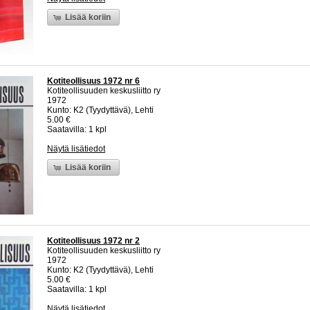
Lisää koriin
Kotiteollisuus 1972 nr 6
Kotiteollisuuden keskusliitto ry
1972
Kunto: K2 (Tyydyttävä), Lehti
5.00 €
Saatavilla: 1 kpl
Näytä lisätiedot
Lisää koriin
Kotiteollisuus 1972 nr 2
Kotiteollisuuden keskusliitto ry
1972
Kunto: K2 (Tyydyttävä), Lehti
5.00 €
Saatavilla: 1 kpl
Näytä lisätiedot