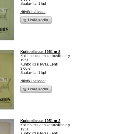
Saatavilla: 1 kpl
Näytä lisätiedot
Lisää koriin
Kotiteollisuus 1951 nr 8
Kotiteolisuuden keskusliitto r. y.
1951
Kunto: K3 (Hyvä), Lehti
3.00 €
Saatavilla: 1 kpl
Näytä lisätiedot
Lisää koriin
Kotiteollisuus 1951 nr 2
Kotiteolisuuden keskusliitto r. y.
1951
Kunto: K3 (Hyvä), Lehti