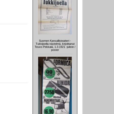
Suomen Kansallisteatteri -
Tukkijoella näytelmä, kirjoittanut
Teuvo Pekkala, 1.3.1921 -juliste /
poster