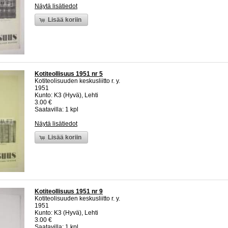
Näytä lisätiedot
Lisää koriin
Kotiteollisuus 1951 nr 5
Kotiteolisuuden keskusliitto r. y.
1951
Kunto: K3 (Hyvä), Lehti
3.00 €
Saatavilla: 1 kpl
Näytä lisätiedot
Lisää koriin
Kotiteollisuus 1951 nr 9
Kotiteolisuuden keskusliitto r. y.
1951
Kunto: K3 (Hyvä), Lehti
3.00 €
Saatavilla: 1 kpl