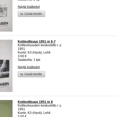
Näytä lisätiedot
Lisää koriin
Kotiteollisuus 1951 nr 6-7
Kotiteolisuuden keskusliitto r. y.
1951
Kunto: K3 (Hyvä), Lehti
3.00 €
Saatavilla: 1 kpl
Näytä lisätiedot
Lisää koriin
Kotiteollisuus 1951 nr 8
Kotiteolisuuden keskusliitto r. y.
1951
Kunto: K3 (Hyvä), Lehti
3.00 €