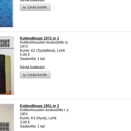
Lisää koriin
Kotiteollisuus 1972 nr 3
Kotiteollisuuden keskusliitto ry
1972
Kunto: K2 (Tyydyttävä), Lehti
5.00 €
Saatavilla: 1 kpl
Näytä lisätiedot
Lisää koriin
Kotiteollisuus 1951 nr 3
Kotiteolisuuden keskusliitto r. y.
1951
Kunto: K3 (Hyvä), Lehti
3.00 €
Saatavilla: 1 kpl