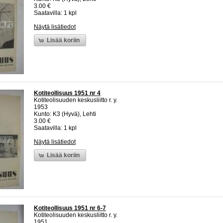
3.00 €
Saatavilla: 1 kpl
Näytä lisätiedot
Lisää koriin
Kotiteollisuus 1951 nr 4
Kotiteolisuuden keskusliitto r. y.
1953
Kunto: K3 (Hyvä), Lehti
3.00 €
Saatavilla: 1 kpl
Näytä lisätiedot
Lisää koriin
Kotiteollisuus 1951 nr 6-7
Kotiteolisuuden keskusliitto r. y.
1951