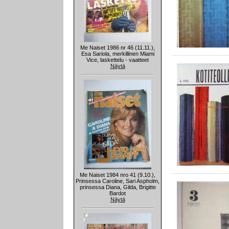
Me Naiset 1986 nr 46 (11.11.),
Esa Sariola, merkillinen Miami
Vice, laskettelu - vaatteet
Näytä
Me Naiset 1984 nro 41 (9.10.),
Prinsessa Caroline, Sari Aspholm,
prinsessa Diana, Gilda, Brigitte
Bardot
Näytä