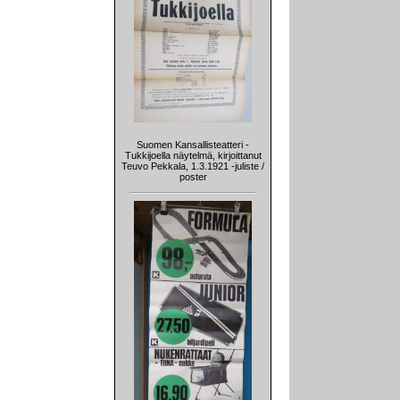
Suomen Kansallisteatteri -
Tukkijoella näytelmä, kirjoittanut
Teuvo Pekkala, 1.3.1921 -juliste /
poster