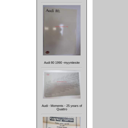
Audi 80 1990 -myyntiesite
Audi - Moments - 25 years of
Quattro