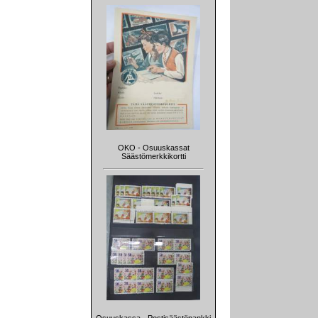
OKO - Osuuskassat
Säästömerkkikortti