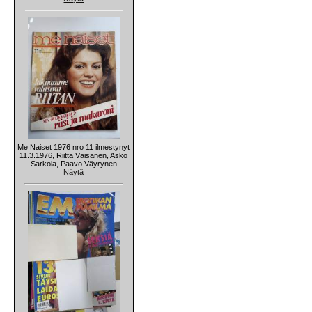
Me Naiset 1976 nro 11 ilmestynyt
11.3.1976, Riitta Väisänen, Asko
Sarkola, Paavo Väyrynen
Näytä