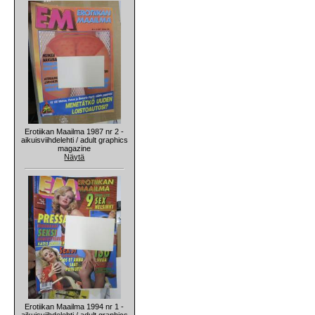
Erotiikan Maailma 1987 nr 2 -
aikuisviihdelehti / adult graphics
magazine
Näytä
Erotiikan Maailma 1994 nr 1 -
aikuisviihdelehti / adult graphics