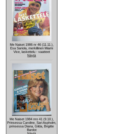
Me Naiset 1986 nr 46 (11.11.),
Esa Sariola, merkillinen Miami
Vice, laskettelu - vaatteet
Näytä
Me Naiset 1984 nro 41 (9.10.),
Prinsessa Caroline, Sari Aspholm,
prinsessa Diana, Gilda, Brigitte
Bardot
Näytä