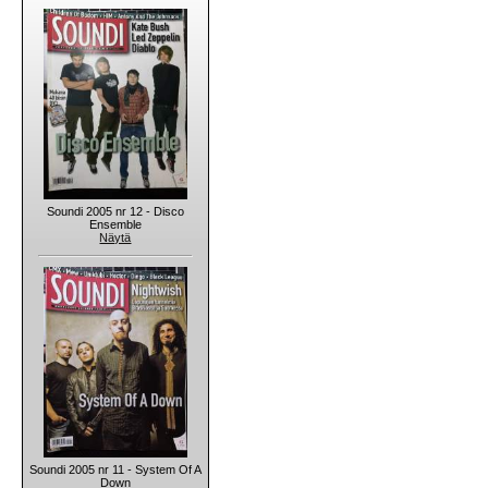
Soundi 2005 nr 12 - Disco
Ensemble
Näytä
Soundi 2005 nr 11 - System Of A
Down