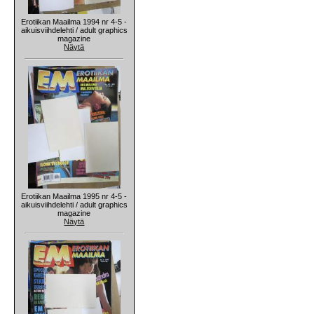
Erotiikan Maailma 1994 nr 4-5 -
aikuisviihdelehti / adult graphics
magazine
Näytä
Erotiikan Maailma 1995 nr 4-5 -
aikuisviihdelehti / adult graphics
magazine
Näytä