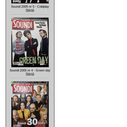
Soundi 2005 nr 5 - Coldplay
Näytä
Soundi 2005 nr 4 - Green day
Näytä