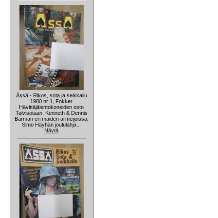
Ässä - Rikos, sota ja seikkailu
1980 nr 1, Fokker
Hävittäjälentokoneiden osto
Talvisotaan, Kenneth & Dennis
Barman eri maiden armeijoissa,
Simo Häyhän joululahja...
Näytä