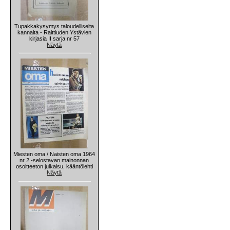
Tupakkakysymys taloudelliselta
kannalta - Raittiuden Ystävien
kirjasia II sarja nr 57
Näytä
Miesten oma / Naisten oma 1964
nr 2 -selostavan mainonnan
osoitteeton julkaisu, kääntölehti
Näytä