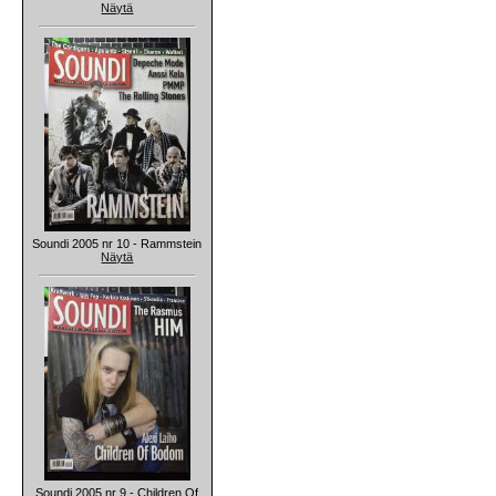
Näytä
Soundi 2005 nr 10 - Rammstein
Näytä
Soundi 2005 nr 9 - Children Of