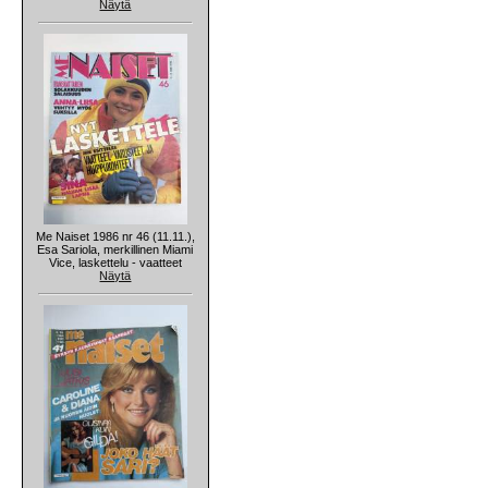
Näytä
Me Naiset 1986 nr 46 (11.11.),
Esa Sariola, merkillinen Miami
Vice, laskettelu - vaatteet
Näytä