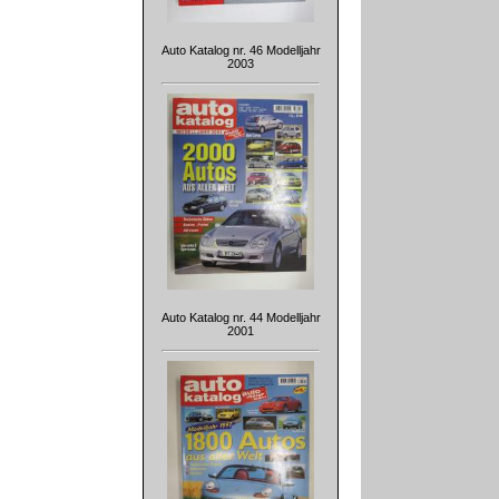
Auto Katalog nr. 46 Modelljahr
2003
Auto Katalog nr. 44 Modelljahr
2001