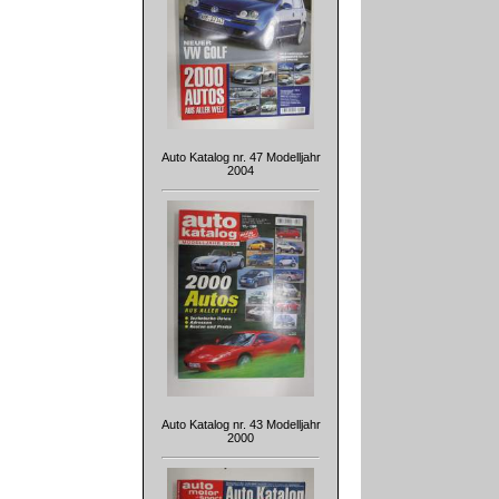
Auto Katalog nr. 47 Modelljahr
2004
Auto Katalog nr. 43 Modelljahr
2000