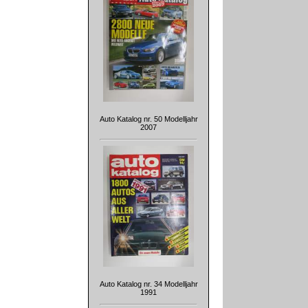
Auto Katalog nr. 50 Modelljahr
2007
Auto Katalog nr. 34 Modelljahr
1991