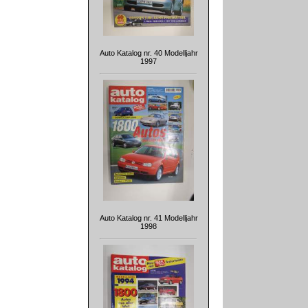
Auto Katalog nr. 40 Modelljahr
1997
Auto Katalog nr. 41 Modelljahr
1998