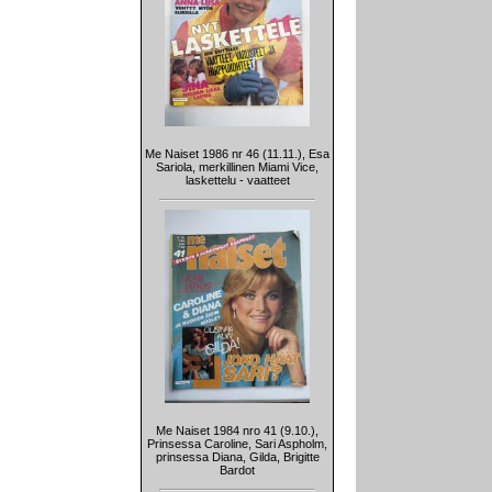
Me Naiset 1986 nr 46 (11.11.), Esa
Sariola, merkillinen Miami Vice,
laskettelu - vaatteet
Me Naiset 1984 nro 41 (9.10.),
Prinsessa Caroline, Sari Aspholm,
prinsessa Diana, Gilda, Brigitte
Bardot