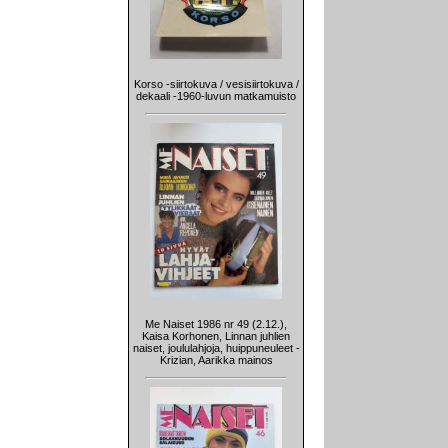
Korso -siirtokuva / vesisiirtokuva /
dekaali -1960-luvun matkamuisto
Me Naiset 1986 nr 49 (2.12.),
Kaisa Korhonen, Linnan juhlien
naiset, joululahjoja, huippuneuleet -
Krizian, Aarikka mainos