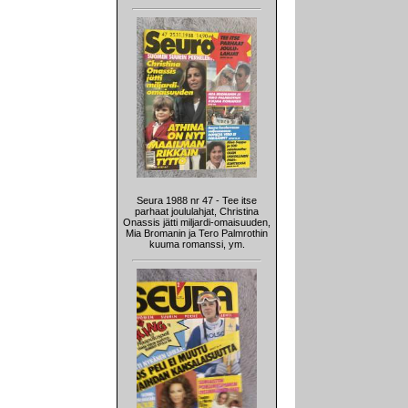
Seura 1988 nr 47 - Tee itse
parhaat joululahjat, Christina
Onassis jätti miljardi-omaisuuden,
Mia Bromanin ja Tero Palmrothin
kuuma romanssi, ym.