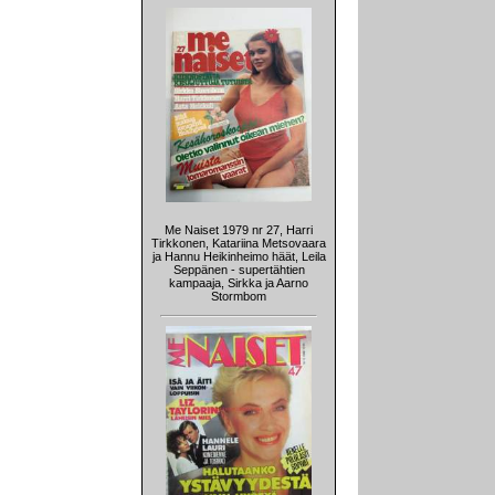
Me Naiset 1979 nr 27, Harri
Tirkkonen, Katariina Metsovaara
ja Hannu Heikinheimo häät, Leila
Seppänen - supertähtien
kampaaja, Sirkka ja Aarno
Stormbom