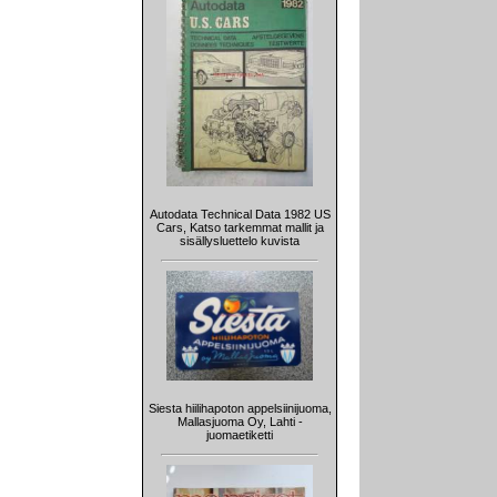
Autodata Technical Data 1982 US
Cars, Katso tarkemmat mallit ja
sisällysluettelo kuvista
Siesta hiilihapoton appelsiinijuoma,
Mallasjuoma Oy, Lahti -
juomaetiketti