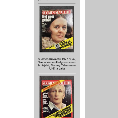
Suomen Kuvalehti 1977 nr 42,
Simon Wiesenthal ja viimeinen
ihmisjahti, Tommy Tabermann,
UKK ja valta