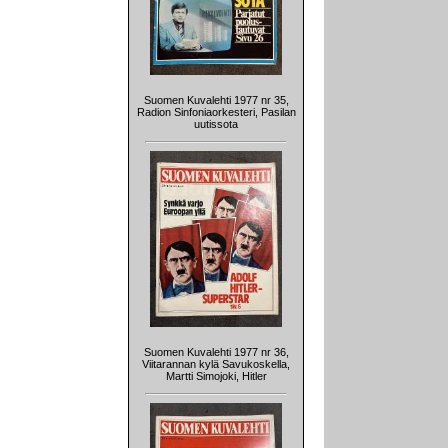
Suomen Kuvalehti 1977 nr 35,
Radion Sinfoniaorkesteri, Pasilan
uutissota
Suomen Kuvalehti 1977 nr 36,
Viitarannan kylä Savukoskella,
Martti Simojoki, Hitler