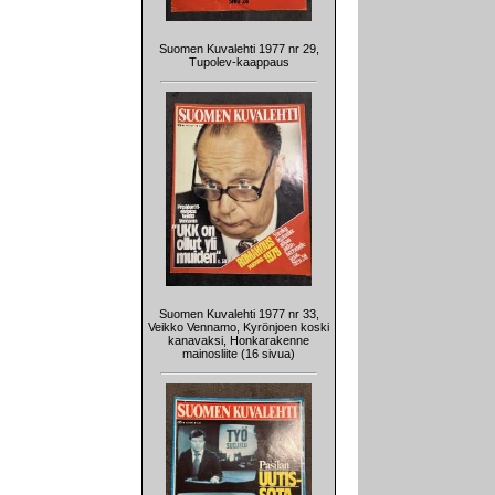
Suomen Kuvalehti 1977 nr 29,
Tupolev-kaappaus
Suomen Kuvalehti 1977 nr 33,
Veikko Vennamo, Kyrönjoen koski
kanavaksi, Honkarakenne
mainosliite (16 sivua)