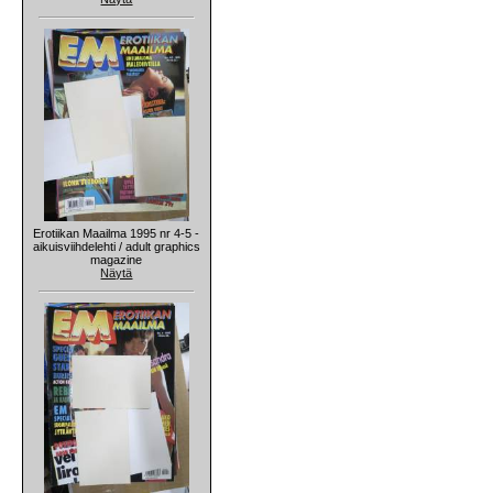
Erotiikan Maailma 1995 nr 4-5 -
aikuisviihdelehti / adult graphics
magazine
Näytä