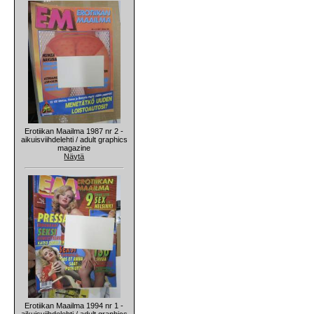
Erotiikan Maailma 1987 nr 2 -
aikuisviihdelehti / adult graphics
magazine
Näytä
Erotiikan Maailma 1994 nr 1 -
aikuisviihdelehti / adult graphics