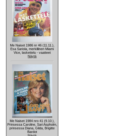
Me Naiset 1986 nr 46 (11.11.),
Esa Sariola, merkillinen Miami
Vice, laskettelu - vaatteet
Näytä
Me Naiset 1984 nro 41 (9.10.),
Prinsessa Caroline, Sari Aspholm,
prinsessa Diana, Gilda, Brigitte
Bardot
Näytä