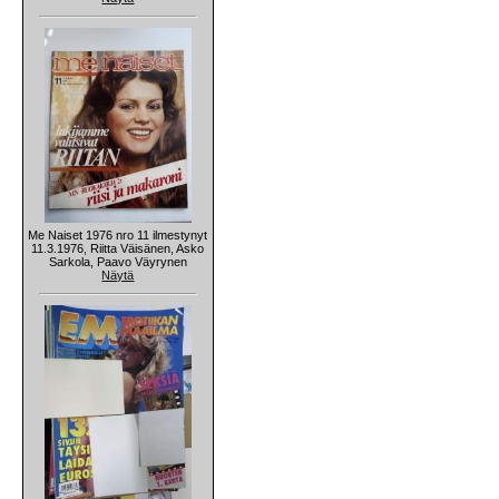
Me Naiset 1976 nro 11 ilmestynyt
11.3.1976, Riitta Väisänen, Asko
Sarkola, Paavo Väyrynen
Näytä