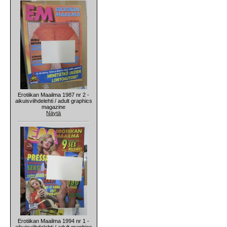
Erotiikan Maailma 1987 nr 2 -
aikuisviihdelehti / adult graphics
magazine
Näytä
Erotiikan Maailma 1994 nr 1 -
aikuisviihdelehti / adult graphics