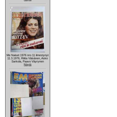
Me Naiset 1976 nro 11 ilmestynyt
11.3.1976, Riitta Väisänen, Asko
Sarkola, Paavo Väyrynen
Näytä