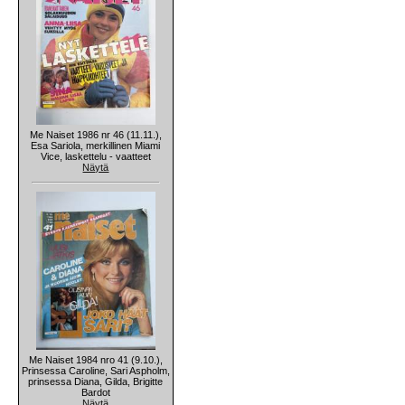
Me Naiset 1986 nr 46 (11.11.),
Esa Sariola, merkillinen Miami
Vice, laskettelu - vaatteet
Näytä
Me Naiset 1984 nro 41 (9.10.),
Prinsessa Caroline, Sari Aspholm,
prinsessa Diana, Gilda, Brigitte
Bardot
Näytä