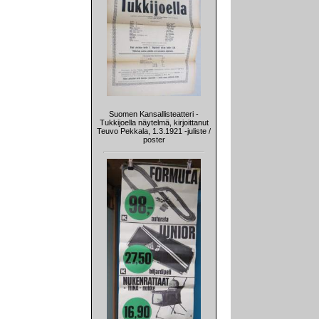
Suomen Kansallisteatteri -
Tukkijoella näytelmä, kirjoittanut
Teuvo Pekkala, 1.3.1921 -juliste /
poster