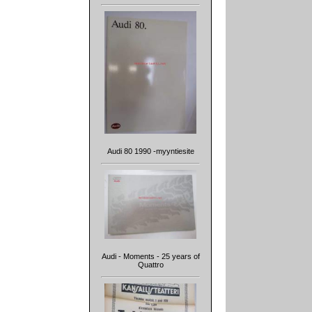
Audi 80 1990 -myyntiesite
Audi - Moments - 25 years of
Quattro