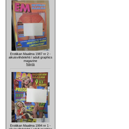
Erotiikan Maailma 1987 nr 2 -
aikuisviihdelehti / adult graphics
magazine
Näytä
Erotiikan Maailma 1994 nr 1 -
aikuisviihdelehti / adult graphics