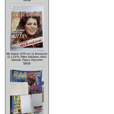
Me Naiset 1976 nro 11 ilmestynyt
11.3.1976, Riitta Väisänen, Asko
Sarkola, Paavo Väyrynen
Näytä