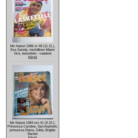
Me Naiset 1986 nr 46 (11.11.),
Esa Sariola, merkillinen Miami
Vice, laskettelu - vaatteet
Näytä
Me Naiset 1984 nro 41 (9.10.),
Prinsessa Caroline, Sari Aspholm,
prinsessa Diana, Gilda, Brigitte
Bardot
Näytä