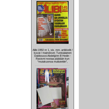
Alibi 1992 nr 1, sis. mm. artikkelit /
kuvat / mainokset; Tunisialainen
Dabboussi Abdelgrim B Hedin -
Rasismi nostaa päätään kun
"mutakuonoa muilutettiin",