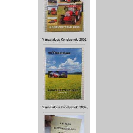
Y maatalous Koneluettelo 2002
Y maatalous Koneluettelo 2002