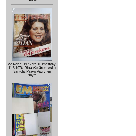
Me Naiset 1976 nro 11 ilmestynyt
11.3.1976, Riitta Väisänen, Asko
Sarkola, Paavo Väyrynen
Näytä