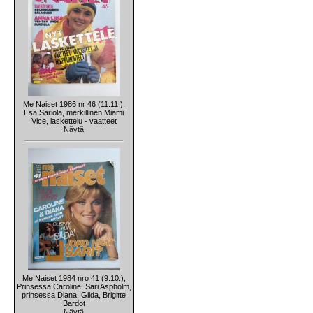
Me Naiset 1986 nr 46 (11.11.),
Esa Sariola, merkillinen Miami
Vice, laskettelu - vaatteet
Näytä
Me Naiset 1984 nro 41 (9.10.),
Prinsessa Caroline, Sari Aspholm,
prinsessa Diana, Gilda, Brigitte
Bardot
Näytä