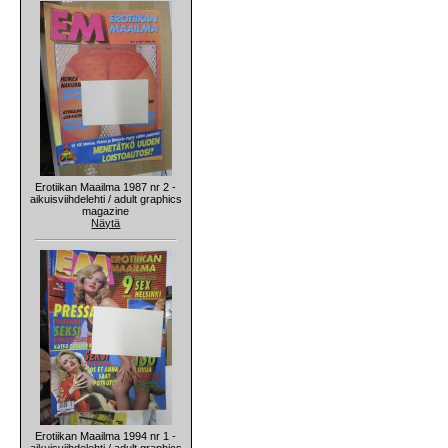
Erotiikan Maailma 1987 nr 2 -
aikuisviihdelehti / adult graphics
magazine
Näytä
Erotiikan Maailma 1994 nr 1 -
aikuisviihdelehti / adult graphics