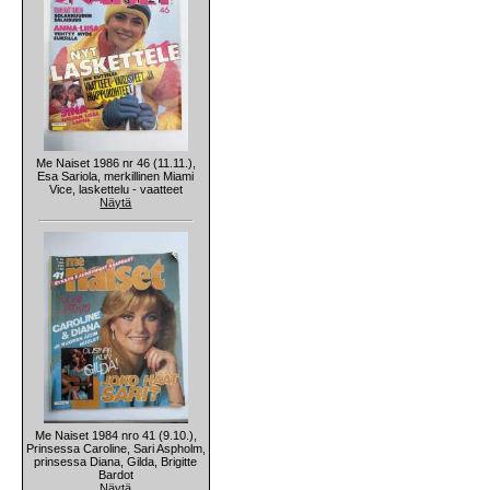
Me Naiset 1986 nr 46 (11.11.),
Esa Sariola, merkillinen Miami
Vice, laskettelu - vaatteet
Näytä
Me Naiset 1984 nro 41 (9.10.),
Prinsessa Caroline, Sari Aspholm,
prinsessa Diana, Gilda, Brigitte
Bardot
Näytä