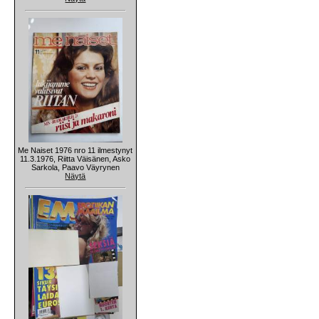
Me Naiset 1976 nro 11 ilmestynyt
11.3.1976, Riitta Väisänen, Asko
Sarkola, Paavo Väyrynen
Näytä