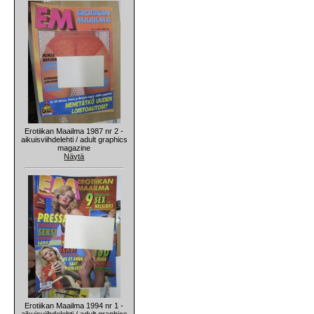
Erotiikan Maailma 1987 nr 2 -
aikuisviihdelehti / adult graphics
magazine
Näytä
Erotiikan Maailma 1994 nr 1 -
aikuisviihdelehti / adult graphics