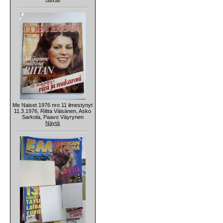
Me Naiset 1976 nro 11 ilmestynyt
11.3.1976, Riitta Väisänen, Asko
Sarkola, Paavo Väyrynen
Näytä