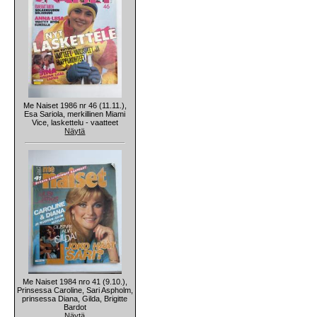
Me Naiset 1986 nr 46 (11.11.),
Esa Sariola, merkillinen Miami
Vice, laskettelu - vaatteet
Näytä
Me Naiset 1984 nro 41 (9.10.),
Prinsessa Caroline, Sari Aspholm,
prinsessa Diana, Gilda, Brigitte
Bardot
Näytä