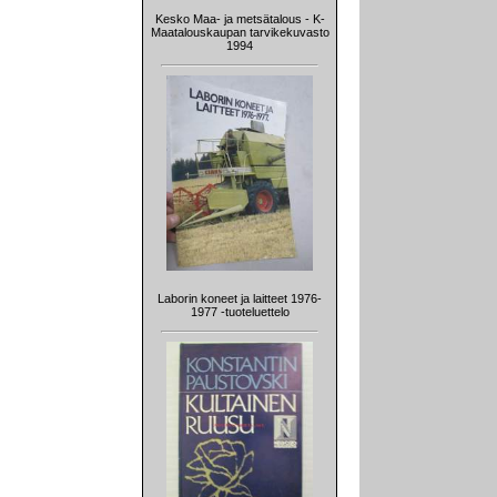
Kesko Maa- ja metsätalous - K-
Maatalouskaupan tarvikekuvasto
1994
Laborin koneet ja laitteet 1976-
1977 -tuoteluettelo