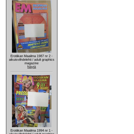
Erotiikan Maailma 1987 nr 2 -
aikuisviihdelehti / adult graphics
magazine
Näytä
Erotiikan Maailma 1994 nr 1 -
aikuisviihdelehti / adult graphics