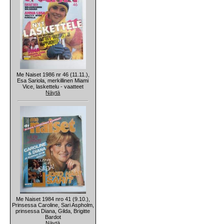
Me Naiset 1986 nr 46 (11.11.),
Esa Sariola, merkillinen Miami
Vice, laskettelu - vaatteet
Näytä
Me Naiset 1984 nro 41 (9.10.),
Prinsessa Caroline, Sari Aspholm,
prinsessa Diana, Gilda, Brigitte
Bardot
Näytä