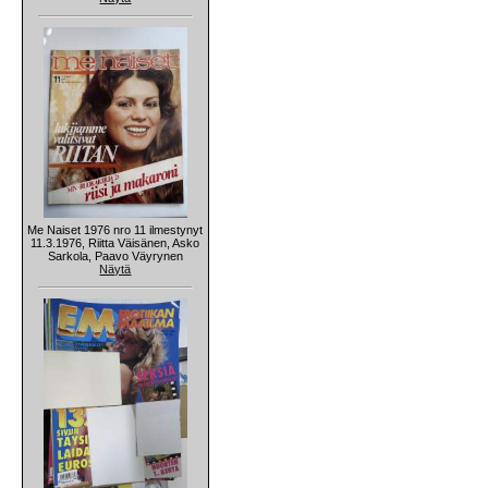
Me Naiset 1976 nro 11 ilmestynyt
11.3.1976, Riitta Väisänen, Asko
Sarkola, Paavo Väyrynen
Näytä