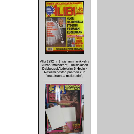
Alibi 1992 nr 1, sis. mm. artikkelit /
kuvat / mainokset; Tunisialainen
Dabboussi Abdelgrim B Hedin -
Rasismi nostaa päätään kun
"mutakuonoa muilutettiin",