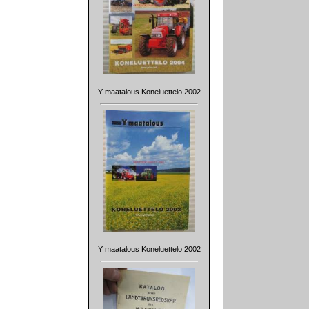
Y maatalous Koneluettelo 2002
Y maatalous Koneluettelo 2002