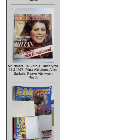
Me Naiset 1976 nro 11 ilmestynyt
11.3.1976, Riitta Väisänen, Asko
Sarkola, Paavo Väyrynen
Näytä