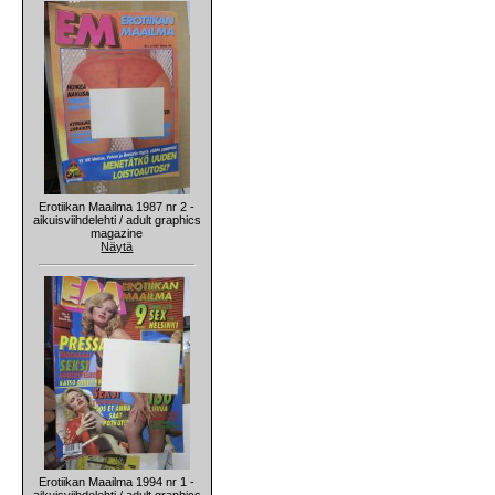
Erotiikan Maailma 1987 nr 2 -
aikuisviihdelehti / adult graphics
magazine
Näytä
Erotiikan Maailma 1994 nr 1 -
aikuisviihdelehti / adult graphics