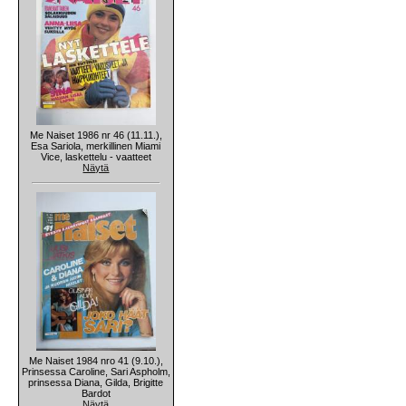
Me Naiset 1986 nr 46 (11.11.),
Esa Sariola, merkillinen Miami
Vice, laskettelu - vaatteet
Näytä
Me Naiset 1984 nro 41 (9.10.),
Prinsessa Caroline, Sari Aspholm,
prinsessa Diana, Gilda, Brigitte
Bardot
Näytä