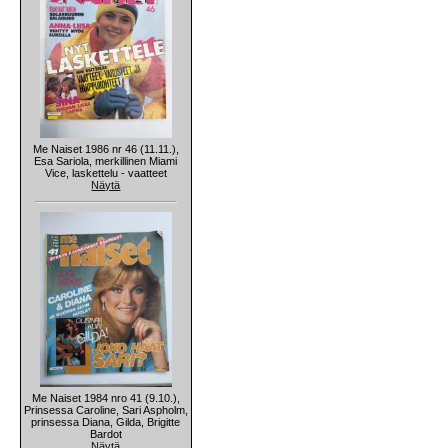
Me Naiset 1986 nr 46 (11.11.),
Esa Sariola, merkillinen Miami
Vice, laskettelu - vaatteet
Näytä
Me Naiset 1984 nro 41 (9.10.),
Prinsessa Caroline, Sari Aspholm,
prinsessa Diana, Gilda, Brigitte
Bardot
Näytä