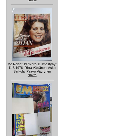
Me Naiset 1976 nro 11 ilmestynyt
11.3.1976, Riitta Väisänen, Asko
Sarkola, Paavo Väyrynen
Näytä