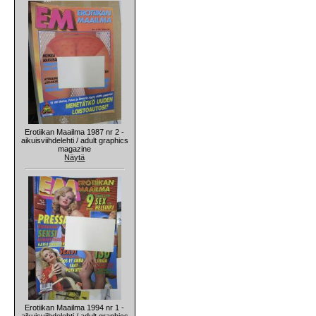
Erotiikan Maailma 1987 nr 2 -
aikuisviihdelehti / adult graphics
magazine
Näytä
Erotiikan Maailma 1994 nr 1 -
aikuisviihdelehti / adult graphics