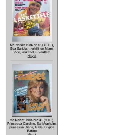
Me Naiset 1986 nr 46 (11.11.),
Esa Sariola, merkillinen Miami
Vice, laskettelu - vaatteet
Näytä
Me Naiset 1984 nro 41 (9.10.),
Prinsessa Caroline, Sari Aspholm,
prinsessa Diana, Gilda, Brigitte
Bardot
Näytä