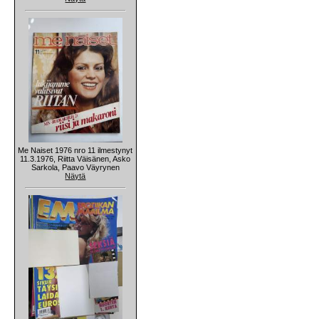
Me Naiset 1976 nro 11 ilmestynyt
11.3.1976, Riitta Väisänen, Asko
Sarkola, Paavo Väyrynen
Näytä