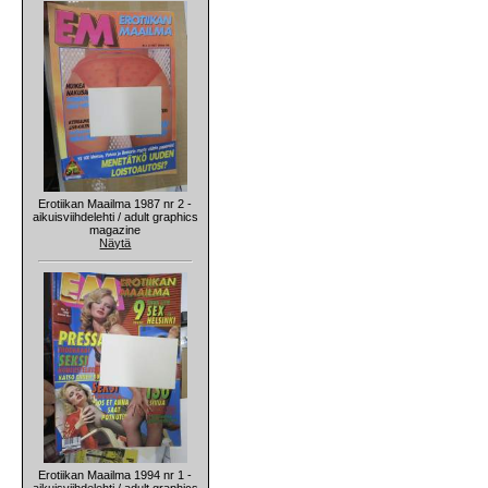
Erotiikan Maailma 1987 nr 2 -
aikuisviihdelehti / adult graphics
magazine
Näytä
Erotiikan Maailma 1994 nr 1 -
aikuisviihdelehti / adult graphics