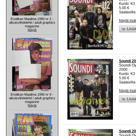
Kunto: K3 
5.00 €
Saatavilla:
Erotiikan Maailma 1990 nr 2 -
Näytä lisä
aikuisviihdelehti / adult graphics
magazine
Lisää
Näytä
Soundi 20
Soundi O
2000
Kunto: K3 
5.00 €
Saatavilla:
Näytä lisä
Erotiikan Maailma 1990 nr 9 -
aikuisviihdelehti / adult graphics
Lisää
magazine
Näytä
Soundi 20
Soundi O