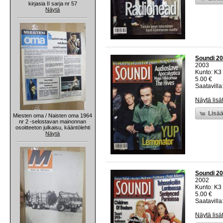
kirjasia II sarja nr 57
Näytä
Soundi 20
2003
Kunto: K3 
5.00 €
Saatavilla:
Näytä lisä
Lisää
Miesten oma / Naisten oma 1964
nr 2 -selostavan mainonnan
osoitteeton julkaisu, kääntölehti
Näytä
Soundi 20
2002
Kunto: K3 
5.00 €
Saatavilla:
Näytä lisä