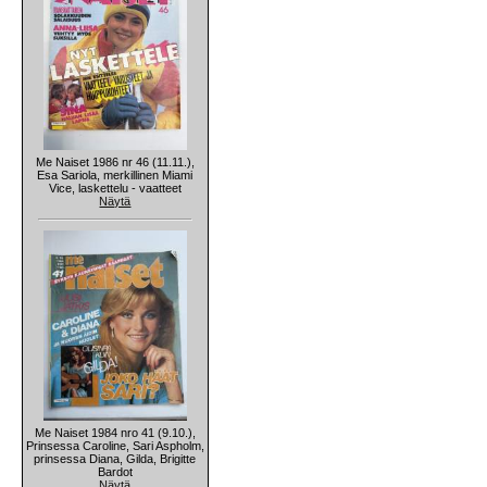
Me Naiset 1986 nr 46 (11.11.),
Esa Sariola, merkillinen Miami
Vice, laskettelu - vaatteet
Näytä
Me Naiset 1984 nro 41 (9.10.),
Prinsessa Caroline, Sari Aspholm,
prinsessa Diana, Gilda, Brigitte
Bardot
Näytä