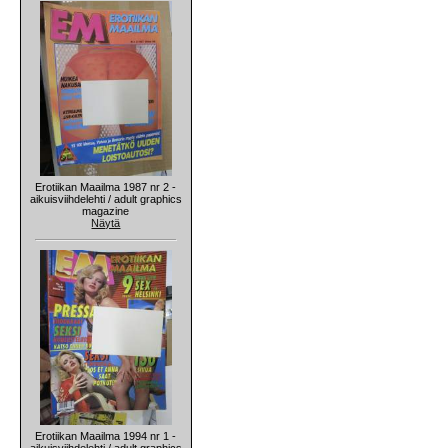
Erotiikan Maailma 1987 nr 2 -
aikuisviihdelehti / adult graphics
magazine
Näytä
Erotiikan Maailma 1994 nr 1 -
aikuisviihdelehti / adult graphics