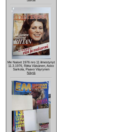
Me Naiset 1976 nro 11 ilmestynyt
11.3.1976, Riitta Väisänen, Asko
Sarkola, Paavo Väyrynen
Näytä