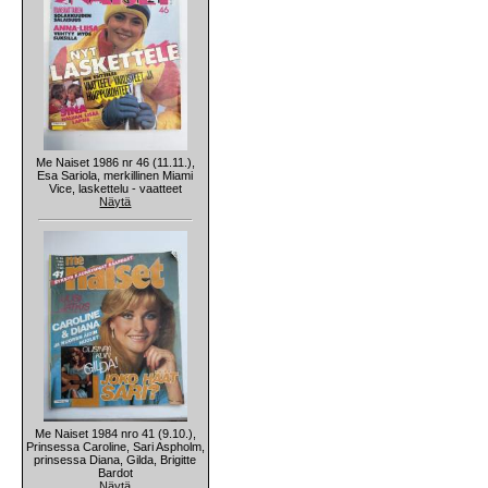
Me Naiset 1986 nr 46 (11.11.),
Esa Sariola, merkillinen Miami
Vice, laskettelu - vaatteet
Näytä
Me Naiset 1984 nro 41 (9.10.),
Prinsessa Caroline, Sari Aspholm,
prinsessa Diana, Gilda, Brigitte
Bardot
Näytä