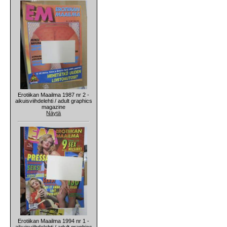
Erotiikan Maailma 1987 nr 2 -
aikuisviihdelehti / adult graphics
magazine
Näytä
Erotiikan Maailma 1994 nr 1 -
aikuisviihdelehti / adult graphics