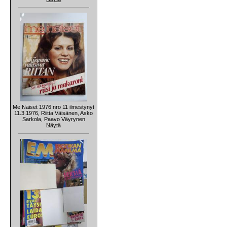
Me Naiset 1976 nro 11 ilmestynyt
11.3.1976, Riitta Väisänen, Asko
Sarkola, Paavo Väyrynen
Näytä