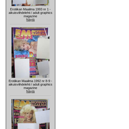
Erotiikan Maailma 1993 nr 1 -
aikuisviihdelehti / adult graphics
magazine
Näytä
Erotiikan Maailma 1992 nr 8-9 -
aikuisviihdelehti / adult graphics
magazine
Näytä