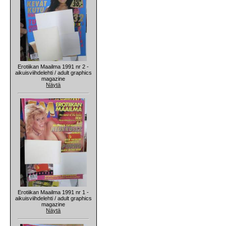
Erotiikan Maailma 1991 nr 2 -
aikuisviihdelehti / adult graphics
magazine
Näytä
Erotiikan Maailma 1991 nr 1 -
aikuisviihdelehti / adult graphics
magazine
Näytä