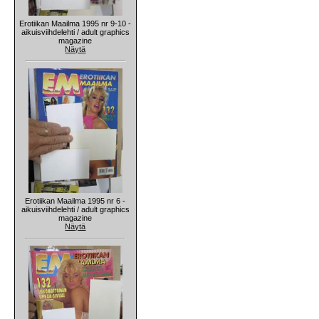
Erotiikan Maailma 1995 nr 9-10 -
aikuisviihdelehti / adult graphics
magazine
Näytä
Erotiikan Maailma 1995 nr 6 -
aikuisviihdelehti / adult graphics
magazine
Näytä