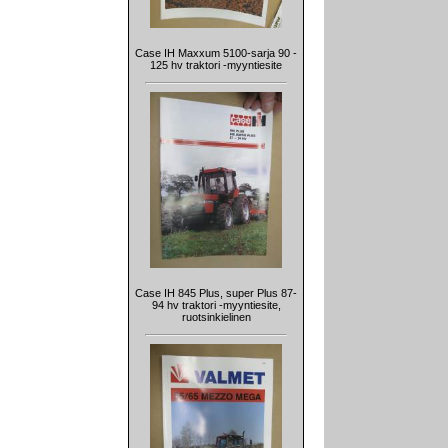
Case IH Maxxum 5100-sarja 90 -
125 hv traktori -myyntiesite
Case IH 845 Plus, super Plus 87-
94 hv traktori -myyntiesite,
ruotsinkielinen