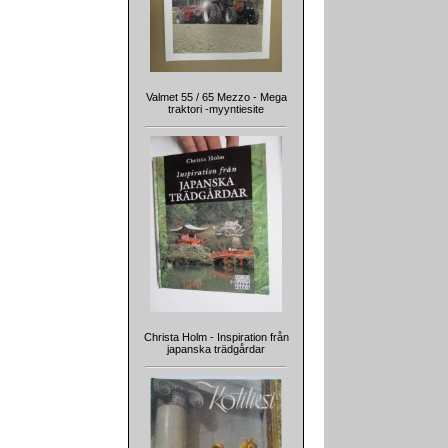
Valmet 55 / 65 Mezzo - Mega
traktori -myyntiesite
Christa Holm - Inspiration från
japanska trädgårdar