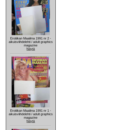
Erotiikan Maailma 1991 nr 2 -
aikuisviihdelehti / adult graphics
magazine
Näytä
Erotiikan Maailma 1991 nr 1 -
aikuisviihdelehti / adult graphics
magazine
Näytä