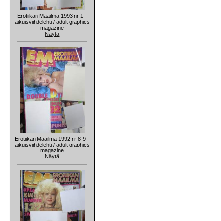
Erotiikan Maailma 1993 nr 1 -
aikuisviihdelehti / adult graphics
magazine
Näytä
Erotiikan Maailma 1992 nr 8-9 -
aikuisviihdelehti / adult graphics
magazine
Näytä