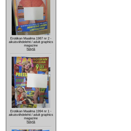
Erotiikan Maailma 1987 nr 2 -
aikuisviihdelehti / adult graphics
magazine
Näytä
Erotiikan Maailma 1994 nr 1 -
aikuisviihdelehti / adult graphics
magazine
Näytä