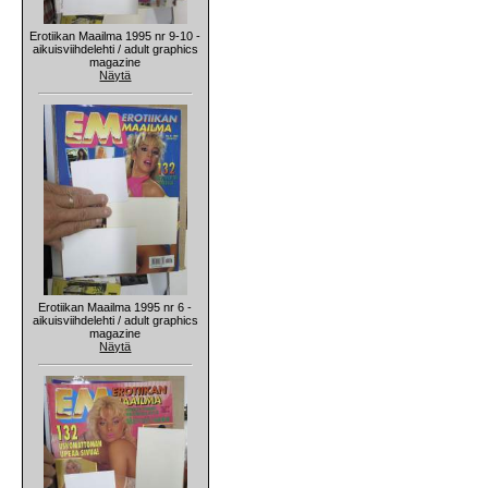
Erotiikan Maailma 1995 nr 9-10 -
aikuisviihdelehti / adult graphics
magazine
Näytä
Erotiikan Maailma 1995 nr 6 -
aikuisviihdelehti / adult graphics
magazine
Näytä