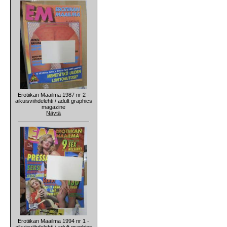
Erotiikan Maailma 1987 nr 2 -
aikuisviihdelehti / adult graphics
magazine
Näytä
Erotiikan Maailma 1994 nr 1 -
aikuisviihdelehti / adult graphics