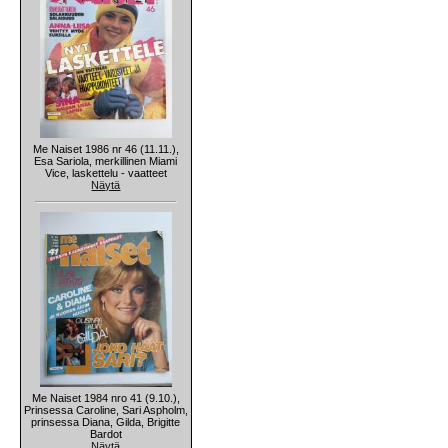
Me Naiset 1986 nr 46 (11.11.),
Esa Sariola, merkillinen Miami
Vice, laskettelu - vaatteet
Näytä
Me Naiset 1984 nro 41 (9.10.),
Prinsessa Caroline, Sari Aspholm,
prinsessa Diana, Gilda, Brigitte
Bardot
Näytä