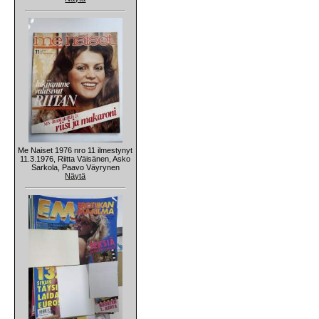
Me Naiset 1976 nro 11 ilmestynyt
11.3.1976, Riitta Väisänen, Asko
Sarkola, Paavo Väyrynen
Näytä