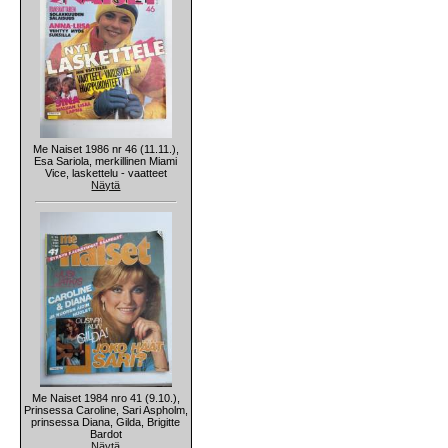
Me Naiset 1986 nr 46 (11.11.),
Esa Sariola, merkillinen Miami
Vice, laskettelu - vaatteet
Näytä
Me Naiset 1984 nro 41 (9.10.),
Prinsessa Caroline, Sari Aspholm,
prinsessa Diana, Gilda, Brigitte
Bardot
Näytä