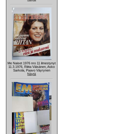
Me Naiset 1976 nro 11 ilmestynyt
11.3.1976, Riitta Väisänen, Asko
Sarkola, Paavo Väyrynen
Näytä