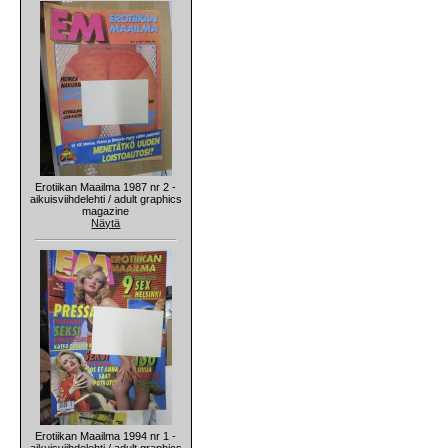
Erotiikan Maailma 1987 nr 2 -
aikuisviihdelehti / adult graphics
magazine
Näytä
Erotiikan Maailma 1994 nr 1 -
aikuisviihdelehti / adult graphics