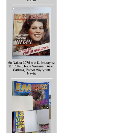
Me Naiset 1976 nro 11 ilmestynyt
11.3.1976, Riitta Väisänen, Asko
Sarkola, Paavo Väyrynen
Näytä