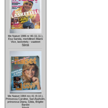
Me Naiset 1986 nr 46 (11.11.),
Esa Sariola, merkillinen Miami
Vice, laskettelu - vaatteet
Näytä
Me Naiset 1984 nro 41 (9.10.),
Prinsessa Caroline, Sari Aspholm,
prinsessa Diana, Gilda, Brigitte
Bardot
Näytä