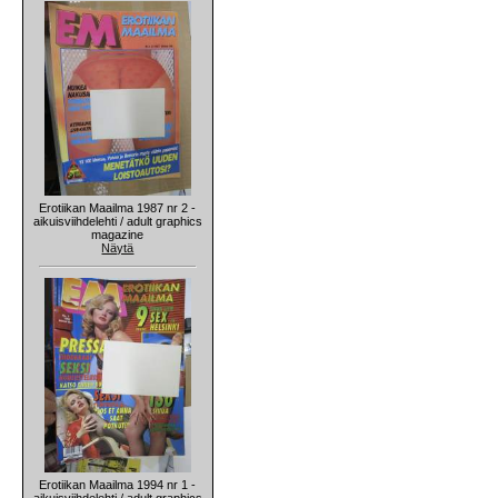
Erotiikan Maailma 1987 nr 2 -
aikuisviihdelehti / adult graphics
magazine
Näytä
Erotiikan Maailma 1994 nr 1 -
aikuisviihdelehti / adult graphics