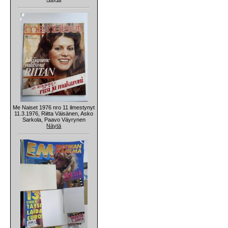
Me Naiset 1976 nro 11 ilmestynyt
11.3.1976, Riitta Väisänen, Asko
Sarkola, Paavo Väyrynen
Näytä