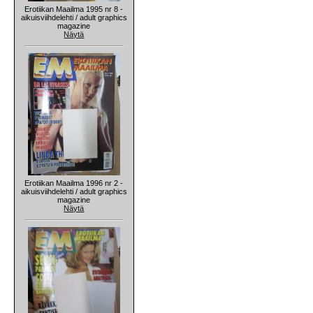
Erotiikan Maailma 1995 nr 8 -
aikuisviihdelehti / adult graphics
magazine
Näytä
Erotiikan Maailma 1996 nr 2 -
aikuisviihdelehti / adult graphics
magazine
Näytä