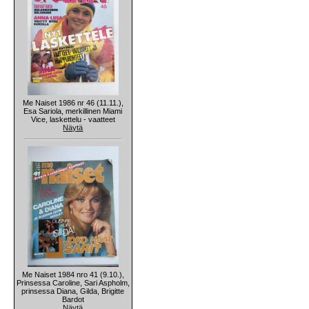
Me Naiset 1986 nr 46 (11.11.),
Esa Sariola, merkillinen Miami
Vice, laskettelu - vaatteet
Näytä
Me Naiset 1984 nro 41 (9.10.),
Prinsessa Caroline, Sari Aspholm,
prinsessa Diana, Gilda, Brigitte
Bardot
Näytä