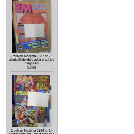
Erotiikan Maailma 1987 nr 2 -
aikuisviihdelehti / adult graphics
magazine
Näytä
Erotiikan Maailma 1994 nr 1 -
aikuisviihdelehti / adult graphics